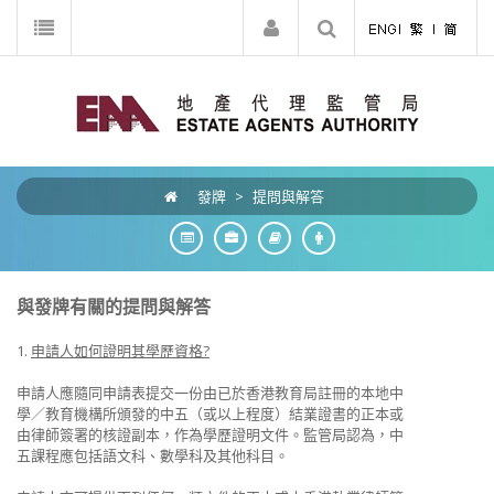
發牌
>
提問與解答
與發牌有關的提問與解答
1.
申請人如何證明其學歷資格?
申請人應隨同申請表提交一份由已於香港教育局註冊的本地中
學／教育機構所頒發的中五（或以上程度）結業證書的正本或
由律師簽署的核證副本，作為學歷證明文件。監管局認為，中
五課程應包括語文科、數學科及其他科目。