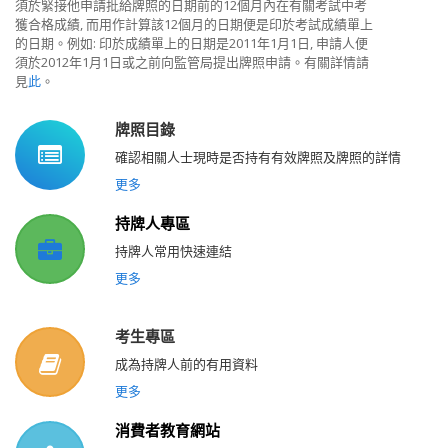
須於緊接他申請批給牌照的日期前的12個月內在有關考試中考
獲合格成績, 而用作計算該12個月的日期便是印於考試成績單上
的日期。例如: 印於成績單上的日期是2011年1月1日, 申請人便
須於2012年1月1日或之前向監管局提出牌照申請。有關詳情請
見
此
。
牌照目錄
確認相關人士現時是否持有有效牌照及牌照的詳情
更多
持牌人專區
持牌人常用快速連結
更多
考生專區
成為持牌人前的有用資料
更多
消費者教育網站