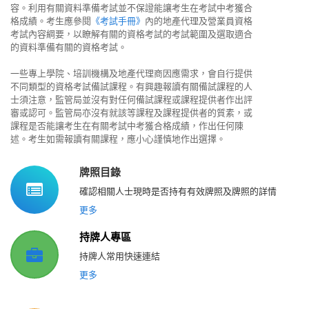
容。利用有關資料準備考試並不保證能讓考生在考試中考獲合
格成績。考生應參閱
《考試手冊》
內的地產代理及營業員資格
考試內容綱要，以瞭解有關的資格考試的考試範圍及選取適合
的資料準備有關的資格考試。
一些專上學院、培訓機構及地產代理商因應需求，會自行提供
不同類型的資格考試備試課程。有興趣報讀有關備試課程的人
士須注意，監管局並沒有對任何備試課程或課程提供者作出評
審或認可。監管局亦沒有就該等課程及課程提供者的質素，或
課程是否能讓考生在有關考試中考獲合格成績，作出任何陳
述。考生如需報讀有關課程，應小心謹慎地作出選擇。
牌照目錄
確認相關人士現時是否持有有效牌照及牌照的詳情
更多
持牌人專區
持牌人常用快速連結
更多