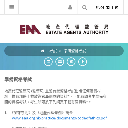
考試
>
準備資格考試
準備資格考試
地產代理監管局 (監管局) 並沒有就資格考試出版任何溫習材
料，惟有部份上載於監管局網頁的資料*，可能有助考生準備有
關的資格考試。考生除可於下列網頁下載有關資料*。
1. 《操守守則》及《地產代理條例》簡介
www.eaa.org.hk/practice/documents/codeofethics.pdf