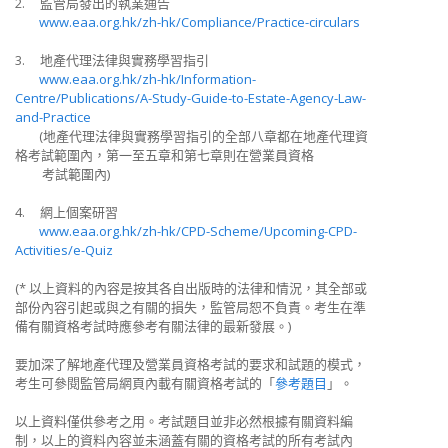
2. 監管局發出的執業通告
www.eaa.org.hk/zh-hk/Compliance/Practice-circulars
3. 地產代理法律與實務學習指引
www.eaa.org.hk/zh-hk/Information-
Centre/Publications/A-Study-Guide-to-Estate-Agency-Law-
and-Practice
(地產代理法律與實務學習指引的全部八章都在地產代理資
格考試範圍內，第一至五章和第七章則在營業員資格
考試範圍內)
4. 網上個案研習
www.eaa.org.hk/zh-hk/CPD-Scheme/Upcoming-CPD-
Activities/e-Quiz
(*
以上資料的內容是按其各自出版時的法律和情況，其全部或
部份內容引起或與之有關的損失，監管局恕不負責。考生在準
備有關資格考試時應參考有關法律的最新發展。
)
要加深了解地產代理及營業員資格考試的要求和試題的模式，
考生可參閱監管局網頁內載有關資格考試的「
參考題目
」。
以上資料僅供參考之用。考試題目並非必然根據有關資料編
制，以上的資料內容並未涵蓋有關的資格考試的所有考試內