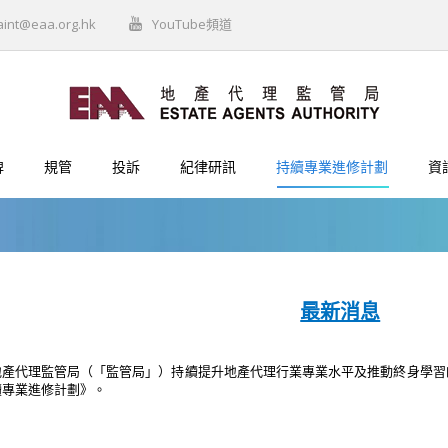
aint@eaa.org.hk
YouTube頻道
牌
規管
投訴
紀律研訊
持續專業進修計劃
資
最新消息
產代理監管局（「監管局」）持續提升地產代理行業專業水平及推動終身學習的
續專業進修計劃》。