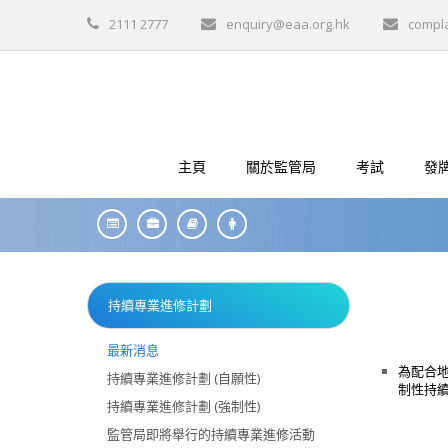
2111 2777
enquiry@eaa.org.hk
compl
主頁
關於監管局
考試
發
持續專業進修計劃
最新消息
為配合地
持續專業進修計劃 (自願性)
制性持
持續專業進修計劃 (強制性)
監管局即將舉行的持續專業進修活動