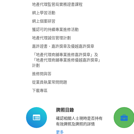
地產代理監管局實務證書課程
網上學習活動
網上個案研習
獲認可的持續專業進修活動
地產代理誠信管理計劃
嘉許證書、嘉許獎章及優越嘉許獎章
「地產代理商舖專業進修嘉許獎章」及
「地產代理商舖專業進修優越嘉許獎章」
計劃
進修問與答
從業員執業常問問題
下載專區
牌照目錄
確認相關人士現時是否持有
有效牌照及牌照的詳情
更多