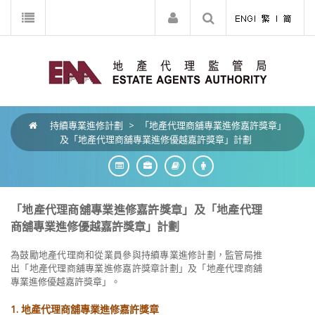
持續專業進修計劃
>
「地產代理商舖專業進修嘉許獎章」
及「地產代理商舖專業進修優越嘉許獎章」計劃
「地產代理商舖專業進修嘉許獎章」及「地產代理
商舖專業進修優越嘉許獎章」計劃
為鼓勵地產代理商和從業員參與持續專業進修計劃，監管局推
出「地產代理商舖專業進修嘉許獎章計劃」及「地產代理商舖
專業進修優越嘉許獎章」。
1. 地產代理商舖專業進修嘉許獎章