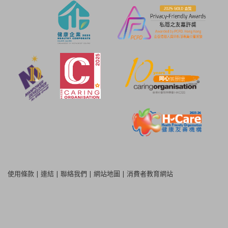
使用條款
|
連結
|
聯絡我們
|
網站地圖
|
消費者教育網站