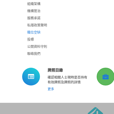
組織架構
機構管治
服務承諾
私隱政策聲明
職位空缺
投標
公開資料守則
聯絡我們
牌照目錄
確認相關人士現時是否持有
有效牌照及牌照的詳情
更多