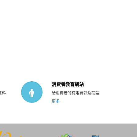
消費者教育網站
資料
給消費者的有用資訊及提議
更多