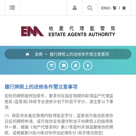
发牌
>
履行牌照上的进修条件需注意事项
履行牌照上的进修条件需注意事项
如你的牌照被附加条件，要求你在指定限期内取得监产代理监
管局
(
监管局
)
持续专业进修计划下的若干学分，请注意以下事
项
:
(1)
倘若你未能在限期内取得指定学分，监管局可能会拒绝你
日后的牌照申请，或可就你没有遵守附加于你牌照上的指明条
件一事，根据《地产代理条例》第
27
条暂时吊销或撤销你的牌
照，或根据第
29
及
30
条对你作出纪律处分
(
视乎情况而定
)