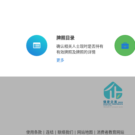
牌照目录
确认相关人士现时是否持有
有效牌照及牌照的详情
更多
使用条款
|
连结
|
联络我们
|
网站地图
|
消费者教育网站