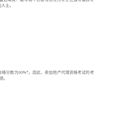
别人士。
合格分数为60%*。因此，参加地产代理资格考试的考
绩。