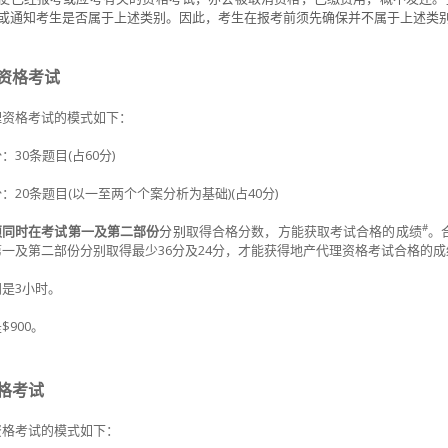
或通知考生是否属于上述类别。因此，考生在报考前须先确保并不属于上述类
资格考试
理资格考试的模式如下：
：30条题目(占60分)
：20条题目(以一至两个个案分析为基础)(占40分)
#
须同时在考试第一及第二部份
分别
取得合格分数，方能获取考试合格的成绩
。
一及第二部份分别取得最少36分及24分，才能获得地产代理资格考试合格的成
是3小时。
是
$900
。
格考试
资格考试的模式如下：