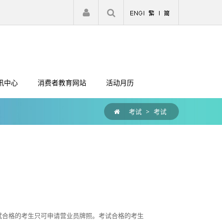
|
注册
登入
讯中心
消费者教育网站
活动月历
考试
>
考试
试合格的考生只可申请营业员牌照。考试合格的考生