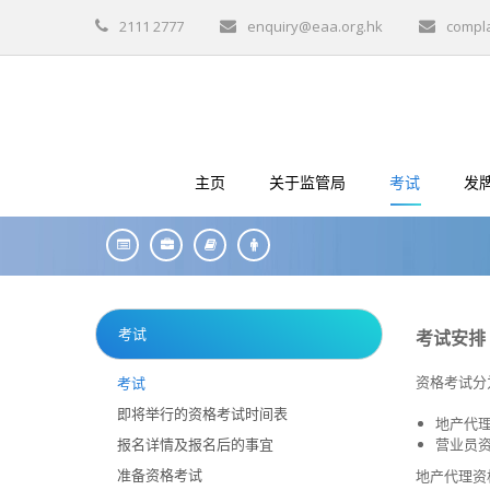
2111 2777
enquiry@eaa.org.hk
compl
主页
关于监管局
考试
发
考试
考试安排
资格考试分
考试
即将举行的资格考试时间表
地产代
报名详情及报名后的事宜
营业员
准备资格考试
地产代理资