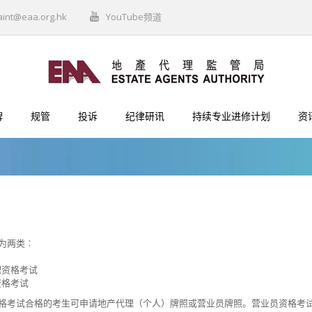
aint@eaa.org.hk
YouTube频道
牌
规管
投诉
纪律研讯
持续专业进修计划
资
为两类︰
理资格考试
资格考试
格考试合格的考生可申请地产代理（个人）牌照或营业员牌照。营业员资格考