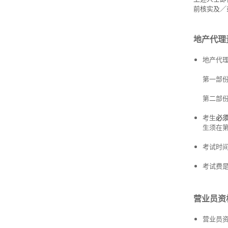
前核实及／
地产代理
地产代
第一部份
第二部份
考生
必
生须在第
考试时间
考试费
营业员资
营业员