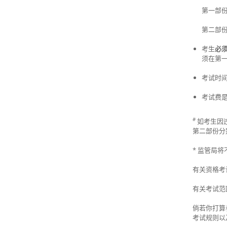
第一部份
第二部份
考生
必
须在第一
考试时间
考试费
#
如考生因
第二部份分
* 监管局
有关资格考
有关考试范
倘若你打算
考试规则以