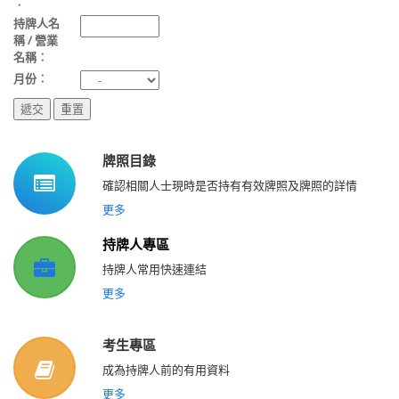
︰
持牌人名
稱 / 營業
名稱︰
月份︰
牌照目錄
確認相關人士現時是否持有有效牌照及牌照的詳情
更多
持牌人專區
持牌人常用快速連結
更多
考生專區
成為持牌人前的有用資料
更多