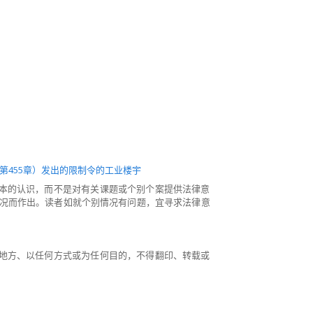
第455章）发出的限制令的工业楼宇
本的认识，而不是对有关课题或个别个案提供法律意
情况而作出。读者如就个别情况有问题，宜寻求法律意
地方、以任何方式或为任何目的，不得翻印、转载或