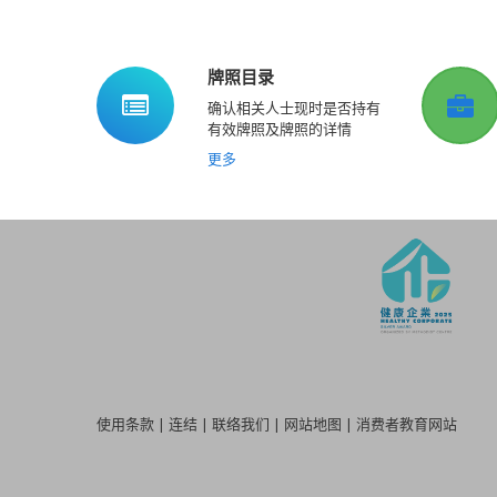
牌照目录
确认相关人士现时是否持有
有效牌照及牌照的详情
更多
使用条款
|
连结
|
联络我们
|
网站地图
|
消费者教育网站