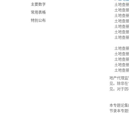
主要数字
土地查册
土地查册
常用表格
土地查册
特別公布
土地查册
土地查册
土地查册
土地查册
土地查册
土地查册
土地查册
土地查册
土地查册
地产代理监
见。除非在
见。对于因
本专题论集
节录本专题