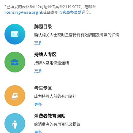
*已填妥的表格8至12可透过传真至2119 9077、电邮至
licensing@eaa.org.hk
或邮寄到
监管局办事处
递交。
牌照目录
确认相关人士现时是否持有有效牌照及牌照的详情
更多
持牌人专区
持牌人常用快速连结
更多
考生专区
成为持牌人前的有用资料
更多
消费者教育网站
给消费者的有用资讯及提议
更多