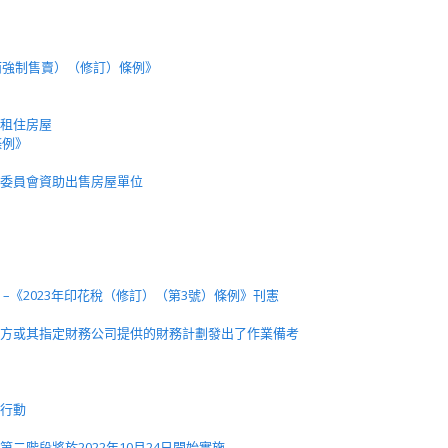
》
而強制售賣）（修訂）條例》
租住房屋
條例》
委員會資助出售房屋單位
–《2023年印花稅（修訂）（第3號）條例》刊憲
方或其指定財務公司提供的財務計劃發出了作業備考
行動
二階段將於2022年10月24日開始實施