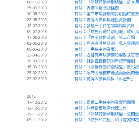
06-11-2013
有關︰「財務行動特別組織」於10
25-09-2013
有關︰香港的反歧視條例
30-08-2013
有關：第二市場計劃的訂明臨時買賣
28-08-2013
有關：持牌人參與集體投資計劃
12-07-2013
有關：發放一手住宅物業銷售資料
09-07-2013
有關：「財務行動特別組織」於6月
17-06-2013
有關︰「住宅發售計劃」第二市場
03-06-2013
有關︰居者有其屋計劃、私人參建居
08-05-2013
有關︰一手住宅物業廣告
22-04-2013
有關：安排客戶以轉讓股權形式買賣
28-03-2013
有關：針對直接促銷的新規管機制
15-03-2013
有關：「財務行動特別組織」於2月
25-02-2013
有關：政府因應樓市過熱而推出的最
22-02-2013
有關：持牌人參與銷售「雍澄軒」
2012
17-12-2012
有關：提供二手住宅物業實用面積
12-12-2012
有關：無牌從事地產代理工作
29-11-2012
有關：「財務行動特別組織」公開聲
05-11-2012
有關：「額外印花稅」和「買家印花