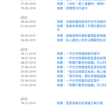
31-05-2016
有關：《合約（第三者權利）條例》
19-05-2016
有關：核實賣方的身分
2015
04-06-2015
有關：未經授權而更改作住宅用途的
有關︰居者有其屋第二市場計劃及住
31-03-2015
月
06-03-2015
有關：按揭貸款的最新審慎監管措施
26-02-2015
有關：私人農地上的非法構築物及非
2014
24-11-2014
有關：一手住宅物業銷售的操守
18-07-2014
有關：一手住宅物業銷售監管局就發
08-07-2014
有關：「財務行動特別組織」於6月
12-06-2014
有關：一手住宅物業銷售監管局就發展
30-05-2014
有關：「綜合註冊資訊系統」網上服
16-05-2014
有關：「環宇海灣」鄰近發展擬議靈
03-04-2014
有關：一手住宅物業的固定窗戶
27-02-2014
有關：「財務行動特別組織」於2月
2013
18-12-2013
有關：監管局推出紀律處分新計劃