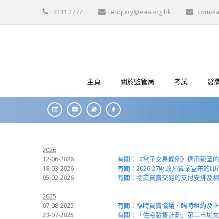
2111 2777
enquiry@eaa.org.hk
compla
主頁
關於監管局
考試
發
2026
12-06-2026
有關：《電子交易條例》適用範圍的
18-03-2026
有關：2026-27財政預算案宣布的
05-02-2026
有關：物業買賣交易的支付安排及相
2025
07-08-2025
有關：臨時買賣協議、臨時租約及正
23-07-2025
有關：「住宅發售計劃」第二市場文