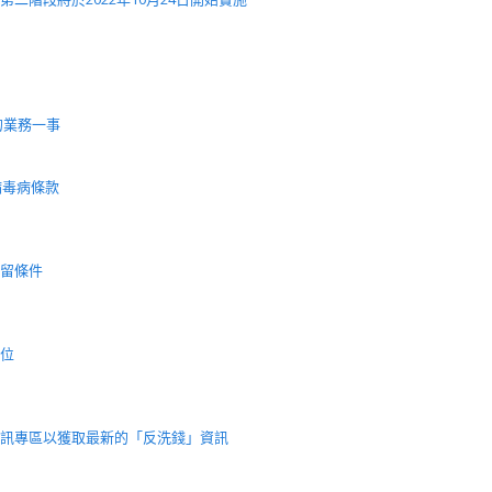
的業務一事
病毒病條款
留條件
位
訊專區以獲取最新的「反洗錢」資訊