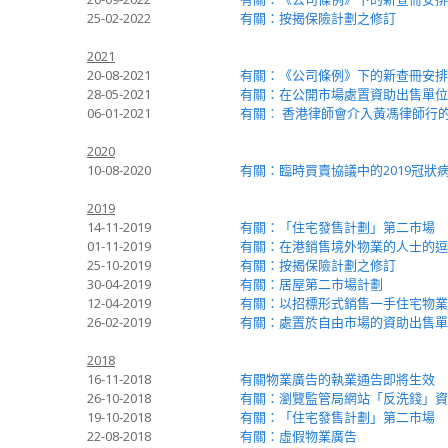
25-02-2022
有關：按揭保險計劃之修訂
2021
20-08-2021
有關：《公司條例》下的新查冊安排
28-05-2021
有關：在公開市場處置資助出售單位
06-01-2021
有關︰ 香港律師會介入黃馮律師行
2020
10-08-2020
有關：臨時買賣協議中的2019冠狀
2019
14-11-2019
有關：「住宅發售計劃」第二市場
01-11-2019
有關：在港銷售境外物業的人士的逗
25-10-2019
有關：按揭保險計劃之修訂
30-04-2019
有關：居屋第二市場計劃
12-04-2019
有關：以招標形式銷售一手住宅物業
26-02-2019
有關：處置於自由市場的資助出售單
2018
16-11-2018
有關物業廣告的執業通告即將生效
26-10-2018
有關：瀏覽監管局網站「反洗錢」資
19-10-2018
有關：「住宅發售計劃」第二市場
22-08-2018
有關：虛假物業廣告