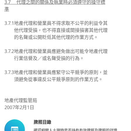
3.7 代理之間的關係及執業時必須遵守的操守標
準
3.7.1
地產代理和營業員不得求取不公平的利益令其
他代理受損，也不得直接或間接損害其他代理
的名聲或公開貶低其他代理的作業方式。
3.7.2
地產代理和營業員應避免做出可能令地產代理
行業信譽及／或名聲受損的行為。
3.7.3
地產代理和營業員應緊守公平競爭的原則，並
須避免從事違反公平競爭原則的作業方式。
地產代理監管局
2007年2月1日
牌照目錄
確認相關人士現時是否持有有效牌照及牌照的詳情