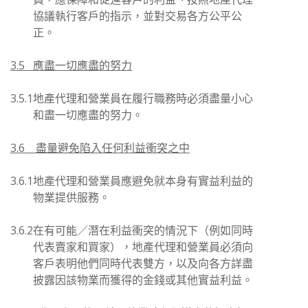
協議執行客戶的指示，並對交易各方公平公
正。
3.5 應盡一切應盡的努力
3.5.1
地產代理和營業員在履行職務時必須盡量小心
和盡一切應盡的努力。
3.6 盡量避免陷入任何利益衝突之中
3.6.1
地產代理和營業員應避免就本身有實益利益的
物業提供服務。
3.6.2
在有可能／潛在利益衝突的情況下（例如同時
代表賣家和買家），地產代理和營業員必須向
客戶表明他們同時代表雙方，以及向各方詳盡
披露因該物業而獲得的金錢或其他實益利益。