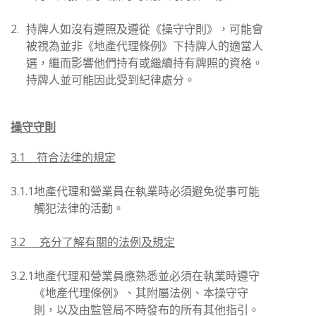
2.
持牌人如沒有遵照及遵從《操守守則》，可能會
被視為並非《地產代理條例》下持牌人的適當人
選，繼而影響他們持有或繼續持有牌照的資格。
持牌人並可能因此受到紀律處分。
操守守則
3.1 符合法律的規定
3.1.1
地產代理和營業員在執業時必須避免從事可能
觸犯法律的活動。
3.2 充分了解有關的法例及規定
3.2.1
地產代理和營業員應熟悉並必須在執業時遵守
《地產代理條例》、其附屬法例、本操守守
則，以及由監管局不時發布的所有其他指引。