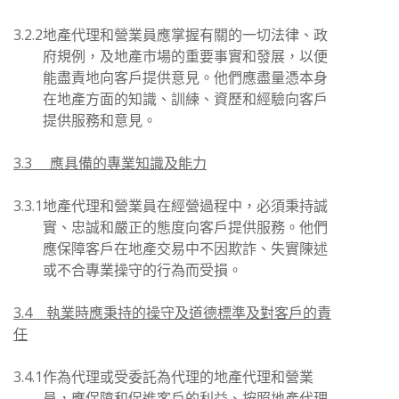
3.2.2
地產代理和營業員應掌握有關的一切法律、政
府規例，及地產市場的重要事實和發展，以便
能盡責地向客戶提供意見。他們應盡量憑本身
在地產方面的知識、訓練、資歷和經驗向客戶
提供服務和意見。
3.3 應具備的專業知識及能力
3.3.1
地產代理和營業員在經營過程中，必須秉持誠
實、忠誠和嚴正的態度向客戶提供服務。他們
應保障客戶在地產交易中不因欺詐、失實陳述
或不合專業操守的行為而受損。
3.4 執業時應秉持的操守及道德標準及對客戶的責
任
3.4.1
作為代理或受委託為代理的地產代理和營業
員，應保障和促進客戶的利益、按照地產代理