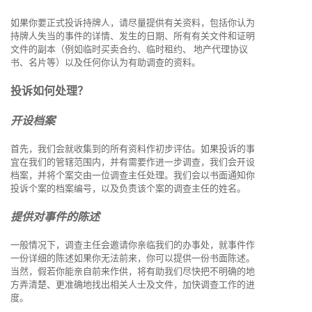
如果你要正式投诉持牌人，请尽量提供有关资料，包括你认为
持牌人失当的事件的详情、发生的日期、所有有关文件和证明
文件的副本（例如临时买卖合约、临时租约、 地产代理协议
书、名片等）以及任何你认为有助调查的资料。
投诉如何处理？
开设档案
首先，我们会就收集到的所有资料作初步评估。如果投诉的事
宜在我们的管辖范围内，并有需要作进一步调查，我们会开设
档案，并将个案交由一位调查主任处理。我们会以书面通知你
投诉个案的档案编号，以及负责该个案的调查主任的姓名。
提供对事件的陈述
一般情况下，调查主任会邀请你亲临我们的办事处，就事件作
一份详细的陈述如果你无法前来，你可以提供一份书面陈述。
当然，假若你能亲自前来作供，将有助我们尽快把不明确的地
方弄清楚、更准确地找出相关人士及文件，加快调查工作的进
度。